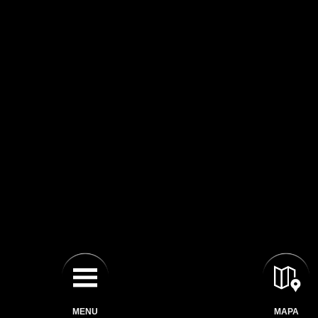
MENU
MAPA